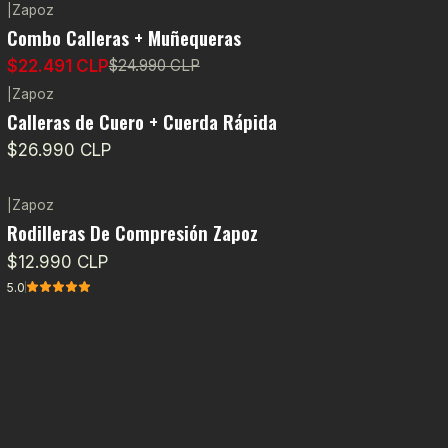
|
Zapoz
-10%
OFF
Combo Calleras + Muñequeras
$22.491 CLP
$24.990 CLP
|
Zapoz
Calleras de Cuero + Cuerda Rápida
$26.990 CLP
|
Zapoz
Rodilleras De Compresión Zapoz
$12.990 CLP
5.0