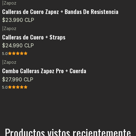
|
Zapoz
Calleras de Cuero Zapoz + Bandas De Resistencia
$23.990 CLP
|
Zapoz
Calleras de Cuero + Straps
$24.990 CLP
5.0
|
Zapoz
Agotado
Combo Calleras Zapoz Pro + Cuerda
$27.990 CLP
5.0
Productos vistos recientemente