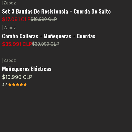
|
Zapoz
-10%
OFF
Set 3 Bandas De Resistencia + Cuerda De Salto
$17.091 CLP
$18.990 CLP
|
Zapoz
-10%
OFF
Combo Calleras + Muñequeras + Cuerdas
$35.991 CLP
$39.990 CLP
|
Zapoz
Muñequeras Elásticas
$10.990 CLP
4.8