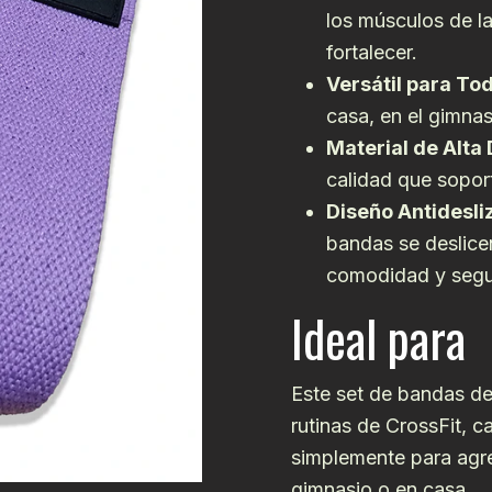
los músculos de la
fortalecer.
Versátil para Tod
casa, en el gimnas
Material de Alta 
calidad que sopor
Diseño Antidesli
bandas se deslicen
comodidad y segu
Ideal para
Este set de bandas de
rutinas de CrossFit, ca
simplemente para agre
gimnasio o en casa.