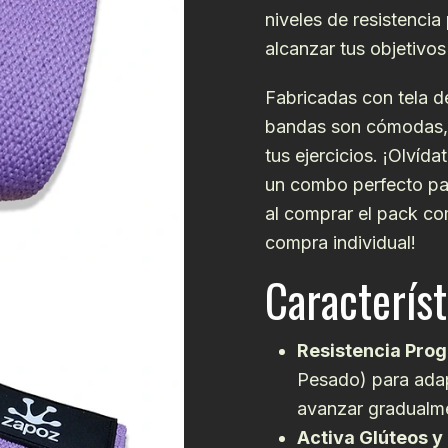
niveles de resistencia
alcanzar tus objetivos 
Fabricadas con tela de
bandas son cómodas, 
tus ejercicios. ¡Olvída
un combo perfecto para
al comprar el pack co
compra individual!
Característ
Resistencia Prog
Pesado) para adapt
avanzar gradualm
Activa Glúteos y 