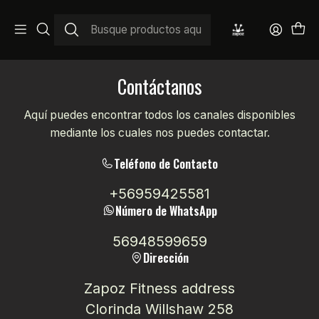
Inicio
Contacto
Contáctanos
Aquí puedes encontrar todos los canales disponibles
mediante los cuales nos puedes contactar.
Teléfono de Contacto
+56959425581
Número de WhatsApp
56948599659
Dirección
Zapoz Fitness address
Clorinda Willshaw 258