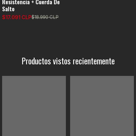
Resistencia + Cuerda De
Salto
$17.091 CLP
$18.990 CLP
Productos vistos recientemente