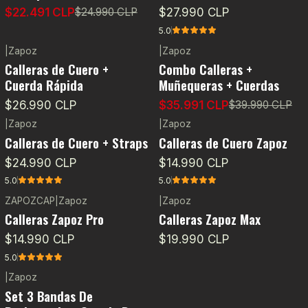
$22.491 CLP
$27.990 CLP
$24.990 CLP
5.0
|
Zapoz
|
Zapoz
-10%
OFF
Calleras de Cuero +
Combo Calleras +
Cuerda Rápida
Muñequeras + Cuerdas
$26.990 CLP
$35.991 CLP
$39.990 CLP
|
Zapoz
|
Zapoz
Calleras de Cuero + Straps
Calleras de Cuero Zapoz
$24.990 CLP
$14.990 CLP
5.0
5.0
ZAPOZCAP
|
Zapoz
|
Zapoz
Agotado
Calleras Zapoz Pro
Calleras Zapoz Max
$14.990 CLP
$19.990 CLP
5.0
|
Zapoz
-10%
OFF
Set 3 Bandas De