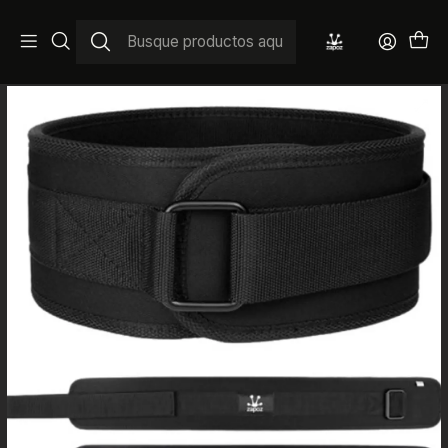
Inicio
Cinturones Levantamiento
Cinturón Zapoz