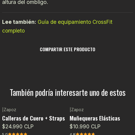
altura del ombligo.
Lee también:
Guía de equipamiento CrossFit
completo
COMPARTIR ESTE PRODUCTO
También podría interesarte uno de estos
|
Zapoz
|
Zapoz
Calleras de Cuero + Straps
Muñequeras Elásticas
$24.990 CLP
$10.990 CLP
5.0
4.8