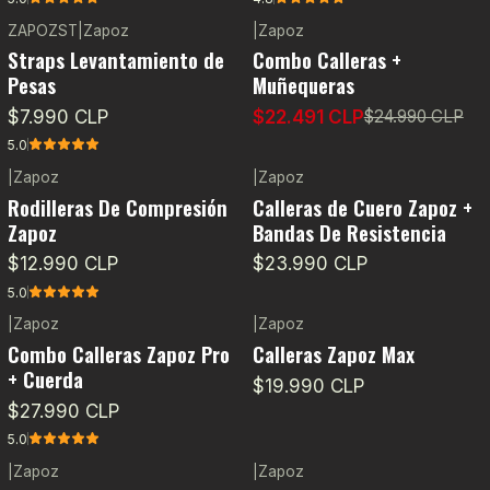
ZAPOZST
|
Zapoz
|
Zapoz
-10%
OFF
Straps Levantamiento de
Combo Calleras +
Pesas
Muñequeras
$7.990 CLP
$22.491 CLP
$24.990 CLP
5.0
|
Zapoz
|
Zapoz
Rodilleras De Compresión
Calleras de Cuero Zapoz +
Zapoz
Bandas De Resistencia
$12.990 CLP
$23.990 CLP
5.0
|
Zapoz
|
Zapoz
Agotado
Combo Calleras Zapoz Pro
Calleras Zapoz Max
+ Cuerda
$19.990 CLP
$27.990 CLP
5.0
|
Zapoz
|
Zapoz